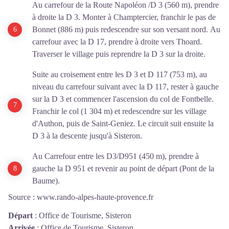
Au carrefour de la Route Napoléon /D 3
(560 m), prendre
à droite la D 3. Monter à Champtercier, franchir le pas de
Bonnet (886 m) puis redescendre sur son versant nord.
Au
carrefour avec la D 17, prendre à droite vers Thoard.
Traverser le village puis reprendre la D 3 sur la droite.
Suite au croisement entre les D 3 et D 117 (753 m), au
niveau du carrefour suivant avec la D 117, rester à gauche
sur la D 3 et commencer l'ascension du col de Fontbelle.
Franchir le col (1 304 m) et redescendre sur les village
d'Authon, puis de Saint-Geniez. Le circuit suit ensuite la
D 3 à la descente jusqu'à Sisteron.
Au Carrefour entre les D3/D951 (450 m), prendre à
gauche la D 951 et revenir au point de départ (Pont de la
Baume).
Source :
www.rando-alpes-haute-provence.fr
Départ
:
Office de Tourisme, Sisteron
Arrivée
:
Office de Tourisme, Sisteron