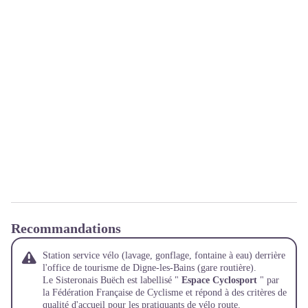
Recommandations
Station service vélo (lavage, gonflage, fontaine à eau) derrière
l'office de tourisme de Digne-les-Bains (gare routière).
Le Sisteronais Buëch est labellisé "
Espace Cyclosport
" par
la Fédération Française de Cyclisme et répond à des critères de
qualité d'accueil pour les pratiquants de vélo route.