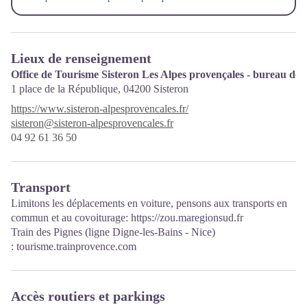
Lieux de renseignement
Office de Tourisme Sisteron Les Alpes provençales - bureau de 
1 place de la République,
04200
Sisteron
https://www.sisteron-alpesprovencales.fr/
sisteron@sisteron-alpesprovencales.fr
04 92 61 36 50
Transport
Limitons les déplacements en voiture, pensons aux transports en
commun et au covoiturage:
https://zou.maregionsud.fr
Train des Pignes (ligne Digne-les-Bains - Nice)
:
tourisme.trainprovence.com
Accès routiers et parkings