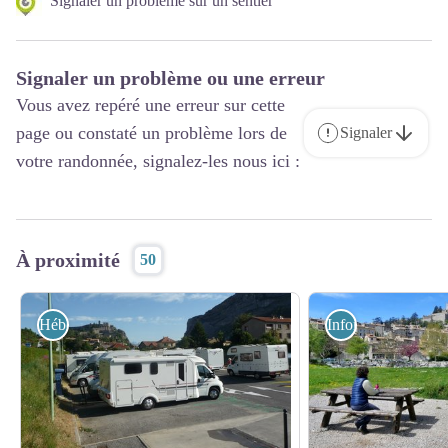
Signaler un problème sur un sentier
Signaler un problème ou une erreur
Vous avez repéré une erreur sur cette
page ou constaté un problème lors de
Signaler
votre randonnée, signalez-les nous ici :
À proximité
50
Hébergements
Information - Servi