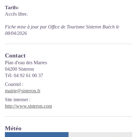
Tarifs:
Accès libre.
Fiche mise à jour par Office de Tourisme Sisteron Buëch le
08/04/2026
Contact
Plan d'eau des Marres
04200 Sisteron
Tél. 04 92 61 00 37
Courriel
:
mairie@sisteron.fr
Site internet
:
http://www.sisteron.com
Météo