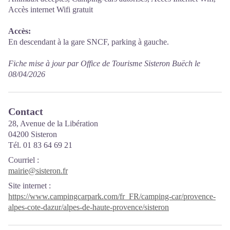
Accès internet Wifi gratuit
Accès:
En descendant à la gare SNCF, parking à gauche.
Fiche mise à jour par Office de Tourisme Sisteron Buëch le
08/04/2026
Contact
28, Avenue de la Libération
04200 Sisteron
Tél. 01 83 64 69 21
Courriel
:
mairie@sisteron.fr
Site internet
:
https://www.campingcarpark.com/fr_FR/camping-car/provence-
alpes-cote-dazur/alpes-de-haute-provence/sisteron