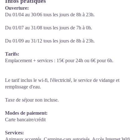
Infos pratiques
Ouverture:
Du 01/04 au 30/06 tous les jours de 8h à 23h.
Du 01/07 au 31/08 tous les jours de 7h à 0h.
Du 01/09 au 31/12 tous les jours de 8h à 23h.
Tarifs:
Emplacement + services : 15€ pour 24h ou 6€ pour 6h.
Le tarif inclus le wi-fi, l'électricité, le service de vidange et
remplissage d'eau.
Taxe de séjour non incluse.
Modes de paiement:
Carte bancaire/crédit
Services:
Animaux acceptés, Camping-cars autorisés, Accès Internet Wifi,