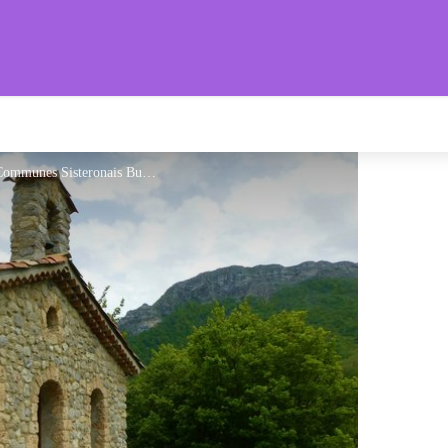
s Provençales
Chapelle Sainte-Marthe - Communauté de Communes Sisteronais Buëch