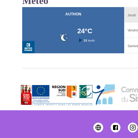
Météo