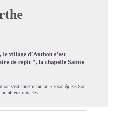
rthe
image en plein écran
 le village d’Authon s’est
ire de répit ", la chapelle Sainte
thon s’est construit autour de son église. Son
 de nombreux miracles.