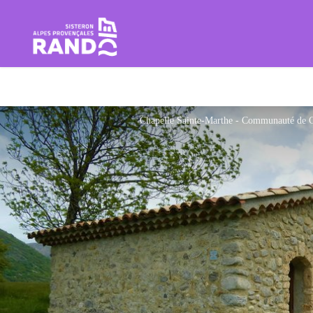
Rando Sisteron Buëch Baronnie