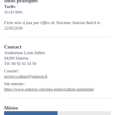
Infos pratiques
Tarifs:
Accès libre.
Fiche mise à jour par Office de Tourisme Sisteron Buëch le
22/05/2026
Contact
Auditorium Louis-Jullien
04200 Sisteron
Tél. 04 92 61 54 50
Courriel
:
service-culture@sisteron.fr
Site internet
:
https://www.sisteron.com/mes-loisirs/culture-patrimoine
Météo