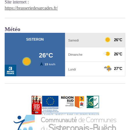
Site internet
:
https://brasseriedesarcades.fr/
Météo