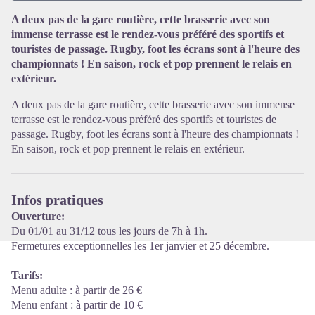
A deux pas de la gare routière, cette brasserie avec son
immense terrasse est le rendez-vous préféré des sportifs et
Voir l'image en plein écran
touristes de passage. Rugby, foot les écrans sont à l'heure des
championnats ! En saison, rock et pop prennent le relais en
extérieur.
A deux pas de la gare routière, cette brasserie avec son immense
terrasse est le rendez-vous préféré des sportifs et touristes de
passage. Rugby, foot les écrans sont à l'heure des championnats !
En saison, rock et pop prennent le relais en extérieur.
Infos pratiques
Ouverture:
Du 01/01 au 31/12 tous les jours de 7h à 1h.
Fermetures exceptionnelles les 1er janvier et 25 décembre.
Tarifs:
Menu adulte : à partir de 26 €
Menu enfant : à partir de 10 €