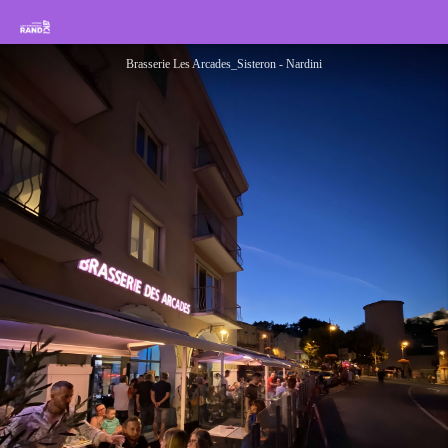
Brasserie Les Arcades
Rando Sisteron Buëch Baronnies Provençales
Brasserie Les Arcades_Sisteron - Nardini