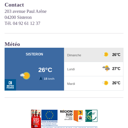
Contact
203 avenue Paul Arène
04200 Sisteron
Tél. 04 92 61 12 37
Météo