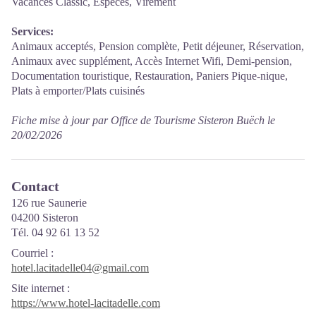
Vacances Classic, Espèces, Virement
Services:
Animaux acceptés, Pension complète, Petit déjeuner, Réservation,
Animaux avec supplément, Accès Internet Wifi, Demi-pension,
Documentation touristique, Restauration, Paniers Pique-nique,
Plats à emporter/Plats cuisinés
Fiche mise à jour par Office de Tourisme Sisteron Buëch le
20/02/2026
Contact
126 rue Saunerie
04200 Sisteron
Tél. 04 92 61 13 52
Courriel
:
hotel.lacitadelle04@gmail.com
Site internet
:
https://www.hotel-lacitadelle.com