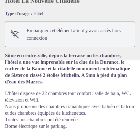
Hôtel La Nouvelle Citadelle
Type d'usage :
Hôtel
Voir l'image en plein écran
Embarquer cet élément afin d'y avoir accès hors
connexion
Situé en centre-ville, depuis la terrasse ou les chambres,
l'hôtel a une vue imprenable sur la clue de la Durance, le
rocher de la Baume et la citadelle monument emblématique
de Sisteron classé 2 étoiles Michelin. A 5mn à pied du plan
d'eau des Marres.
L'hôtel dispose de 22 chambres tout confort : salle de bain, WC,
télévision et Wifi.
Nous proposons des chambres romantiques avec balnéo et balcon
et des chambres équipées de kitchenettes.
Toutes nos chambres ont été rénovées.
Borne électrique sur le parking.