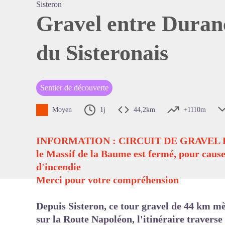
Sisteron
Gravel entre Duranc
du Sisteronais
Voir l'
Sentier de découverte
Moyen
1j
44,2km
+1110m
INFORMATION : CIRCUIT DE GRAVEL
le Massif de la Baume est fermé, pour cause
d'incendie
Merci pour votre compréhension
Depuis Sisteron, ce tour gravel de 44 km mè
sur la Route Napoléon, l'itinéraire travers