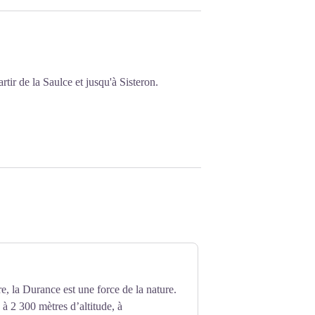
tir de la Saulce et jusqu'à Sisteron.
re, la Durance est une force de la nature.
 à 2 300 mètres d’altitude, à