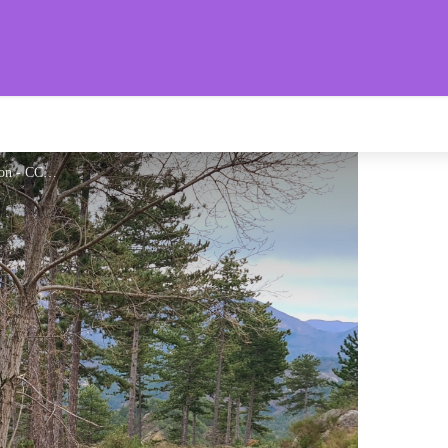
s Provençales
Piste à proximité du Vançon - CCSB