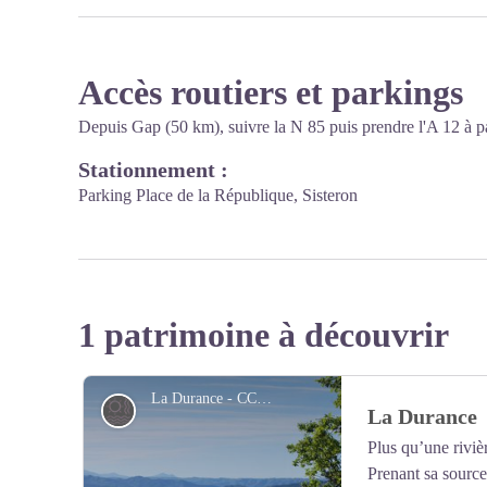
Accès routiers et parkings
Depuis Gap (50 km), suivre la N 85 puis prendre l'A 12 à par
Stationnement :
Parking Place de la République, Sisteron
1 patrimoine à découvrir
La Durance - CCSB
Eau et rivière
La Durance
Plus qu’une riviè
Prenant sa source