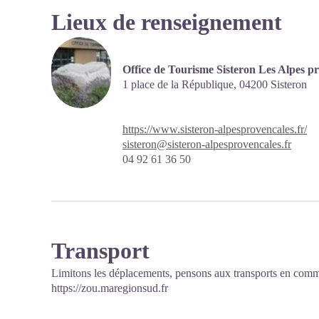
Lieux de renseignement
Office de Tourisme Sisteron Les Alpes pr
1 place de la République,
04200
Sisteron
https://www.sisteron-alpesprovencales.fr/
sisteron@sisteron-alpesprovencales.fr
04 92 61 36 50
Transport
Limitons les déplacements, pensons aux transports en comm
https://zou.maregionsud.fr