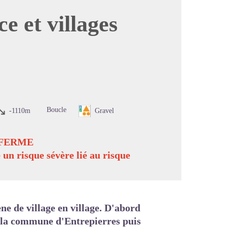
e et villages
image en plein écran
Boucle
-1110m
Gravel
 FERME
 un risque sévère lié au risque
ne de village en village. D'abord
e la commune d'Entrepierres puis