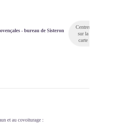
Centrer
ovençales - bureau de Sisteron
sur la
carte
un et au covoiturage :