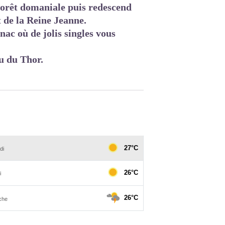
 forêt domaniale puis redescend
t de la Reine Jeanne.
nac où de jolis singles vous
au du Thor.