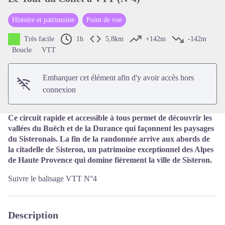
Histoire et patrimoine
Point de vue
Voir l'image en plein écran
Très facile
1h
5,8km
+142m
-142m
Boucle
VTT
Embarquer cet élément afin d'y avoir accès hors
connexion
Ce circuit rapide et accessible à tous permet de découvrir les
vallées du Buëch et de la Durance qui façonnent les paysages
du Sisteronais. La fin de la randonnée arrive aux abords de
la citadelle de Sisteron, un patrimoine
exceptionnel des Alpes
de Haute Provence qui
domine fièrement la ville de
Sisteron.
Suivre le balisage VTT N°4
Description