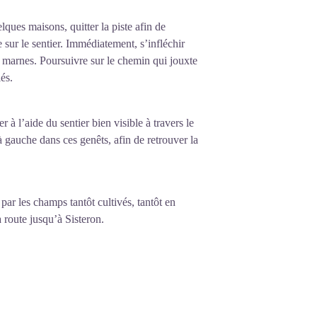
lques maisons, quitter la piste afin de
 sur le sentier. Immédiatement, s’infléchir
es marnes. Poursuivre sur le chemin qui jouxte
és.
à l’aide du sentier bien visible à travers le
 gauche dans ces genêts, afin de retrouver la
ar les champs tantôt cultivés, tantôt en
 route jusqu’à Sisteron.