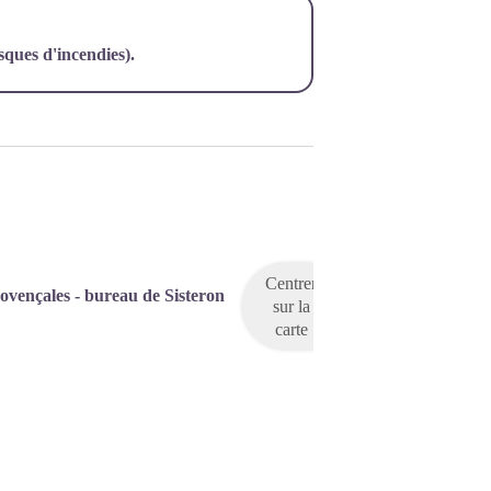
isques d'incendies).
Centrer
ovençales - bureau de Sisteron
sur la
carte