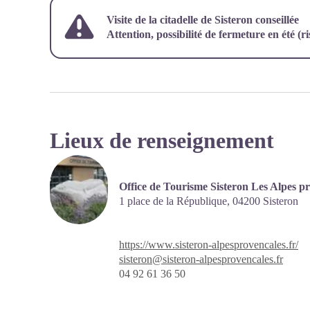
Visite de la citadelle de Sisteron conseillée
Attention, possibilité de fermeture en été (r
Lieux de renseignement
Office de Tourisme Sisteron Les Alpes pr
1 place de la République,
04200
Sisteron
https://www.sisteron-alpesprovencales.fr/
sisteron@sisteron-alpesprovencales.fr
04 92 61 36 50