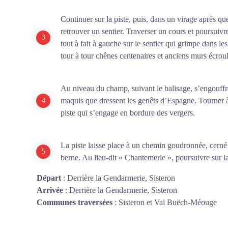
Continuer sur la piste, puis, dans un virage après que
retrouver un sentier. Traverser un cours et poursuivre
tout à fait à gauche sur le sentier qui grimpe dans l
tour à tour chênes centenaires et anciens murs écroul
Au niveau du champ, suivant le balisage, s’engouffrer 
maquis que dressent les genêts d’Espagne. Tourner à
piste qui s’engage en bordure des vergers.
La piste laisse place à un chemin goudronnée, cerné p
berne. Au lieu-dit « Chantemerle », poursuivre sur la
Départ
:
Derrière la Gendarmerie, Sisteron
Arrivée
:
Derrière la Gendarmerie, Sisteron
Communes traversées
:
Sisteron et Val Buëch-Méouge