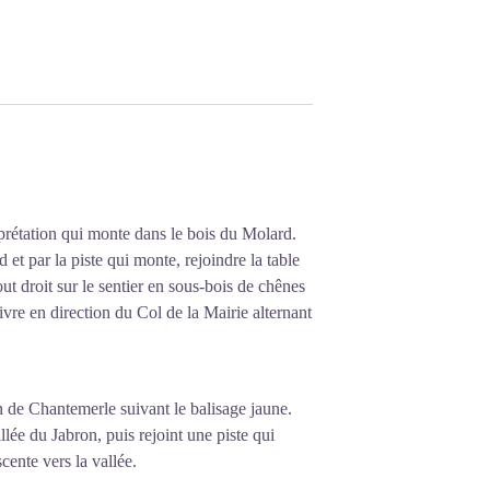
rprétation qui monte dans le bois du Molard.
 et par la piste qui monte, rejoindre la table
ut droit sur le sentier en sous-bois de chênes
vre en direction du Col de la Mairie alternant
n de Chantemerle suivant le balisage jaune.
lée du Jabron, puis rejoint une piste qui
cente vers la vallée.