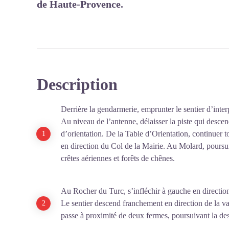
de Haute-Provence.
Description
Derrière la gendarmerie, emprunter le sentier d’inte
Au niveau de l’antenne, délaisser la piste qui descend
d’orientation. De la Table d’Orientation, continuer to
en direction du Col de la Mairie. Au Molard, poursui
crêtes aériennes et forêts de chênes.
Au Rocher du Turc, s’infléchir à gauche en directio
Le sentier descend franchement en direction de la val
passe à proximité de deux fermes, poursuivant la des