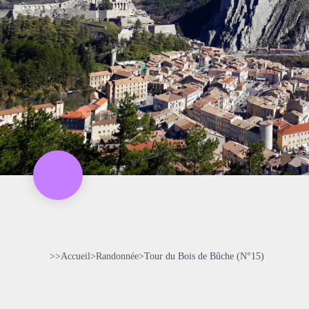
>>
Accueil
>
Randonnée
>
Tour du Bois de Bûche (N°15)