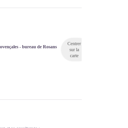
Centrer
rovençales - bureau de Rosans
sur la
carte