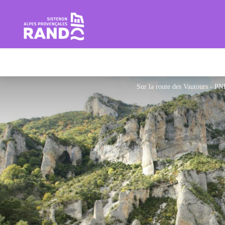
Rando Sisteron Buëch Baronnie