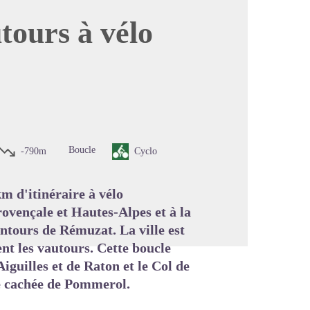
tours à vélo
image en plein écran
Boucle
-790m
Cyclo
m d'itinéraire à vélo
ovençale et Hautes-Alpes et à la
entours de Rémuzat. La ville est
nt les vautours. Cette boucle
iguilles et de Raton et le Col de
e cachée de Pommerol.