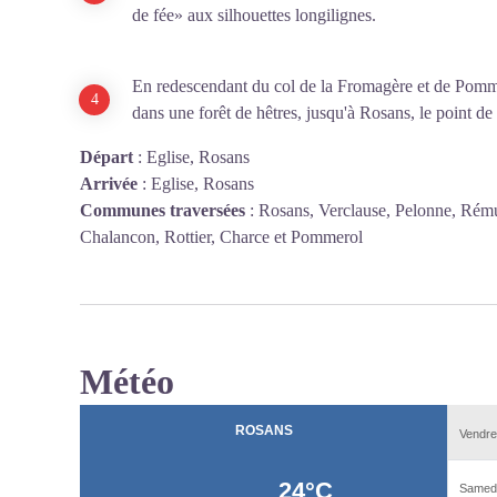
de fée» aux silhouettes longilignes.
En redescendant du col de la Fromagère et de Pomme
dans une forêt de hêtres, jusqu'à Rosans, le point de
Départ
:
Eglise, Rosans
Arrivée
:
Eglise, Rosans
Communes traversées
:
Rosans, Verclause, Pelonne, Rémuz
Chalancon, Rottier, Charce et Pommerol
Météo