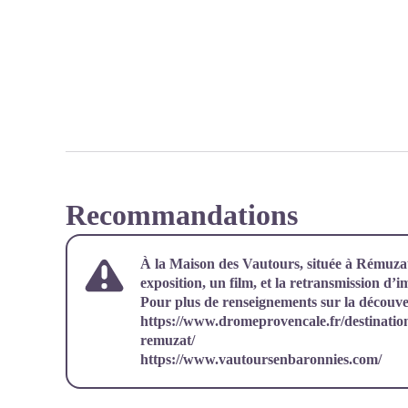
Recommandations
À la
Maison des Vautours
, située à Rémuzat
exposition, un film, et la retransmission d’i
Pour plus de renseignements sur la découve
https://www.dromeprovencale.fr/destination
remuzat/
https://www.vautoursenbaronnies.com/