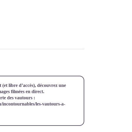
 (et libre d’accès), découvrez une
mages filmées en direct.
rte des vautours :
/incontournables/les-vautours-a-