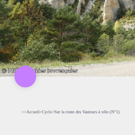
>>
Accueil
>
Cyclo
>
Sur la route des Vautours à vélo (N°1)