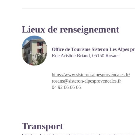
Lieux de renseignement
Office de Tourisme Sisteron Les Alpes p
Rue Aristide Briand,
05150 Rosans
https://www.sisteron-alpesprovencales.fr/
rosans@sisteron-alpesprovencales.fr
04 92 66 66 66
Transport