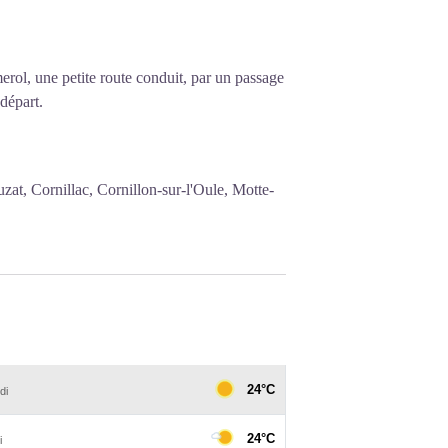
rol, une petite route conduit, par un passage
 départ.
at, Cornillac, Cornillon-sur-l'Oule, Motte-