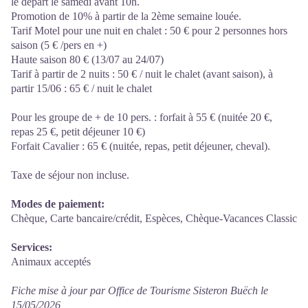
le départ le samedi avant 10h.
Promotion de 10% à partir de la 2ème semaine louée.
Tarif Motel pour une nuit en chalet : 50 € pour 2 personnes hors
saison (5 € /pers en +)
Haute saison 80 € (13/07 au 24/07)
Tarif à partir de 2 nuits : 50 € / nuit le chalet (avant saison), à
partir 15/06 : 65 € / nuit le chalet
Pour les groupe de + de 10 pers. : forfait à 55 € (nuitée 20 €,
repas 25 €, petit déjeuner 10 €)
Forfait Cavalier : 65 € (nuitée, repas, petit déjeuner, cheval).
Taxe de séjour non incluse.
Modes de paiement:
Chèque, Carte bancaire/crédit, Espèces, Chèque-Vacances Classic
Services:
Animaux acceptés
Fiche mise à jour par Office de Tourisme Sisteron Buëch le
15/05/2026