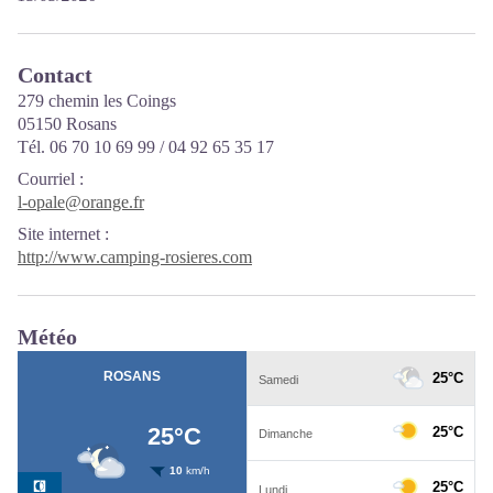
Contact
279 chemin les Coings
05150 Rosans
Tél. 06 70 10 69 99 / 04 92 65 35 17
Courriel
:
l-opale@orange.fr
Site internet
:
http://www.camping-rosieres.com
Météo