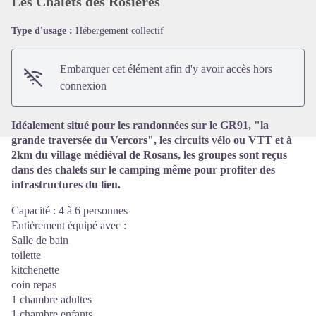
Les Chalets des Rosières
Type d'usage :
Hébergement collectif
Voir l'image en plein écran
Embarquer cet élément afin d'y avoir accès hors
connexion
Idéalement situé pour les randonnées sur le GR91, "la
grande traversée du Vercors", les circuits vélo ou VTT et à
2km du village médiéval de Rosans, les groupes sont reçus
dans des chalets sur le camping même pour profiter des
infrastructures du lieu.
Capacité : 4 à 6 personnes
Entièrement équipé avec :
Salle de bain
toilette
kitchenette
coin repas
1 chambre adultes
1 chambre enfants