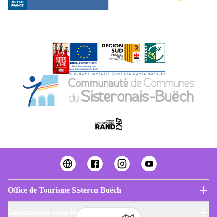
Office de Tourisme Sisteron Buëch
Informations complémentaires