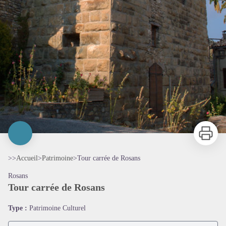
Imprimer
>>
Accueil
>
Patrimoine
>
Tour carrée de Rosans
Rosans
Tour carrée de Rosans
Type :
Patrimoine Culturel