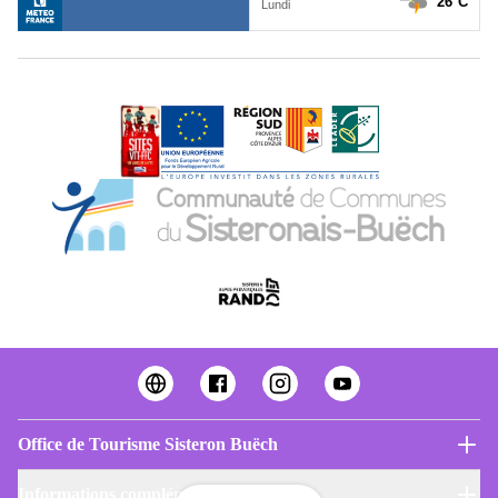
Office de Tourisme Sisteron Buëch
Informations complémentaires