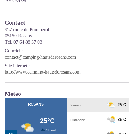
19/12/2025
Contact
957 route de Pommerol
05150 Rosans
Tél. 07 64 88 37 03
Courriel
:
contact@camping-hautsderosans.com
Site internet
:
http://www.camping-hautsderosans.com
Météo