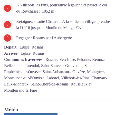
A Villebois les Pins, poursuivre à gauche et passer le col
du Reychasset (1052 m).
Rejoignez ensuite Chauvac. A la sortie du village, prendre
la D 116 jusqu'au Moulin de Mange Fêve
Regagner Rosans par l'Aubergerie.
Départ
:
Eglise, Rosans
Arrivée
:
Eglise, Rosans
Communes traversées
:
Rosans, Verclause, Pelonne, Rémuzat,
Bellecombe-Tarendol, Saint-Sauveur-Gouvernet, Sainte-
Euphémie-sur-Ouvèze, Saint-Auban-sur-l'Ouvèze, Montguers,
Montauban-sur-l'Ouvèze, Laborel, Villebois-les-Pins, Chauvac-
Laux-Montaux, Saint-André-de-Rosans, Roussieux et
Montferrand-la-Fare
Météo