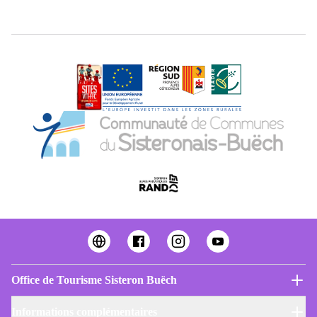
Office de Tourisme Sisteron Buëch
Informations complémentaires