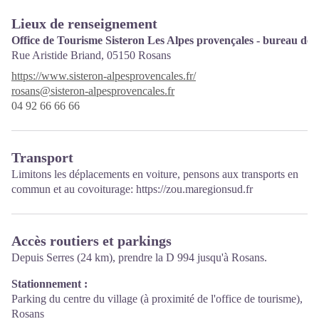
Lieux de renseignement
Office de Tourisme Sisteron Les Alpes provençales - bureau de
Rue Aristide Briand,
05150 Rosans
https://www.sisteron-alpesprovencales.fr/
rosans@sisteron-alpesprovencales.fr
04 92 66 66 66
Transport
Limitons les déplacements en voiture, pensons aux transports en
commun et au covoiturage:
https://zou.maregionsud.fr
Accès routiers et parkings
Depuis Serres (24 km), prendre la D 994 jusqu'à Rosans.
Stationnement :
Parking du centre du village (à proximité de l'office de tourisme),
Rosans