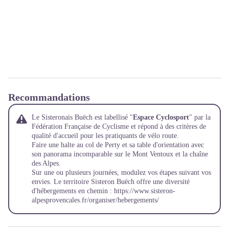
Recommandations
Le Sisteronais Buëch est labellisé "
Espace Cyclosport
" par la
Fédération Française de Cyclisme et répond à des critères de
qualité d'accueil pour les pratiquants de vélo route.
Faire une halte au col de Perty et sa table d'orientation avec
son panorama incomparable sur le Mont Ventoux et la chaîne
des Alpes.
Sur une ou plusieurs journées, modulez vos étapes suivant vos
envies. Le territoire Sisteron Buëch offre une diversité
d'hébergements en chemin :
https://www.sisteron-
alpesprovencales.fr/organiser/hebergements/