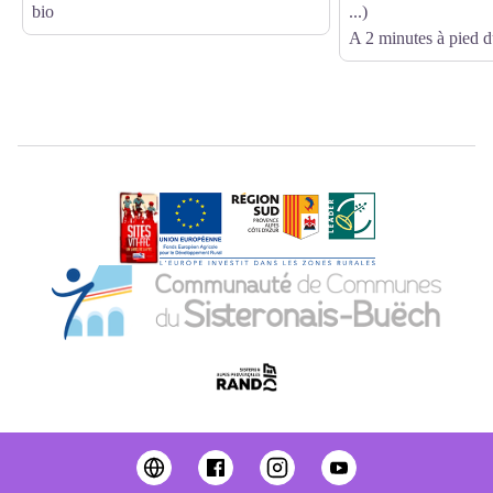
bio
...)
A 2 minutes à pied d