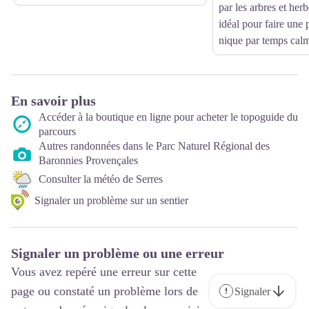
par les arbres et herb
idéal pour faire une
nique par temps cal
En savoir plus
Accéder à la boutique en ligne pour acheter le topoguide du
parcours
Autres randonnées dans le Parc Naturel Régional des
Baronnies Provençales
Consulter la météo de Serres
Signaler un problème sur un sentier
Signaler un problème ou une erreur
Vous avez repéré une erreur sur cette
page ou constaté un problème lors de
Signaler