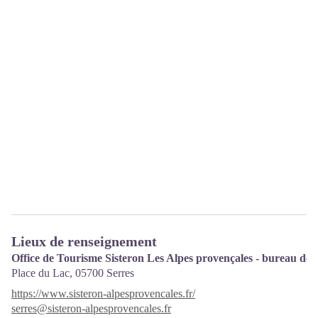
Lieux de renseignement
Office de Tourisme Sisteron Les Alpes provençales - bureau de 
Place du Lac,
05700
Serres
https://www.sisteron-alpesprovencales.fr/
serres@sisteron-alpesprovencales.fr