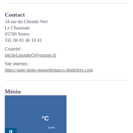
Contact
34 rue du Chemin Vert
Le Chaussaïs
05700 Serres
Tél. 06 81 46 10 41
Courriel
:
michel.mouttet5@orange.fr
Site internet
:
https://auto-moto-museelestanco.jimdofree.com
Météo