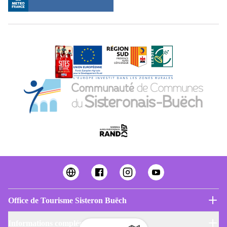
Office de Tourisme Sisteron Buëch
Informations complémentaires