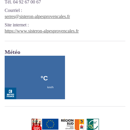
Tél. 04 92 67 00 67
Courriel
:
serres@sisteron-alpesprovencales.fr
Site internet
:
https://www.sisteron-alpesprovencales.fr
Météo