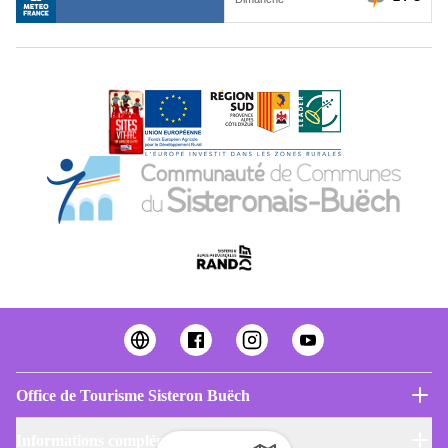
Office de Tourisme Sisteron Buëch
Informations complémentaires