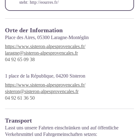
steht:
http://eourres.fr/
Orte der Information
Place des Aires,
05300 Laragne-Montéglin
https://www.sisteron-alpesprovencales.fr/
laragne@sisteron-alpesprovencales.fr
04 92 65 09 38
1 place de la République,
04200
Sisteron
https://www.sisteron-alpesprovencales.fr/
sisteron@sisteron-alpesprovencales.fr
04 92 61 36 50
Transport
Lasst uns unsere Fahrten einschränken und auf öffentliche
Verkehrsmittel und Fahrgemeinschaften setzen: