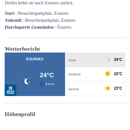
Dorfes kehrt sie nach Eourres zurück.
Start
:
Besucherparkplatz, Eourres
Ankunft
:
Besucherparkplatz, Eourres
Durchquerte Gemeinden
:
Éourres
Wetterbericht
Höhenprofil