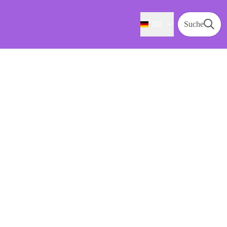
DE
Suche