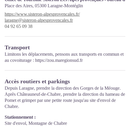
Place des Aires,
05300 Laragne-Montéglin
https://www.sisteron-alpesprovencales.fr/
laragne@sisteron-alpesprovencales.fr
04 92 65 09 38
Transport
Limitons les déplacements, pensons aux transports en commun et
au covoiturage :
https://zou.maregionsud.fr
Accès routiers et parkings
Depuis Laragne, prendre la direction des Gorges de la Méouge.
Après Châteauneuf-de-Chabre, prendre la direction du hameau de
Pomet et grimper par une petite route jusqu'au site d'envol de
Chabre.
Stationnement :
Site d'envol, Montagne de Chabre