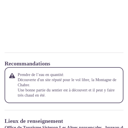
Recommandations
Prendre de l’eau en quantité.
Découverte d'un site réputé pour le vol libre, la Montagne de
Chabre.
Une bonne partie du sentier est à découvert et il peut y faire
très chaud en été.
Lieux de renseignement
Office de Tourisme Sisteron Les Alpes provençales - bureau de