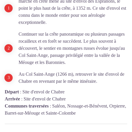
marche en crête mène au site d'envol des Espranons, le
point le plus haut de la crête, à 1352 m. Ce site d'envol est
connu dans le monde entier pour son aérologie
exceptionnelle.
Continuer sur la crête panoramique ou plusieurs passages
rocailleux et en forêt se succèdent. Le plus souvent à
découvert, le sentier en montagnes russes évolue jusqu'au
Col Saint-Ange, passage privilégié entre la vallée de la
Méouge et les Baronnies.
Au Col Saint-Ange (1266 m), retrouver le site d'envol de
Chabre en revenant par le même itinéraire.
Départ
:
Site d'envol de Chabre
Arrivée
:
Site d'envol de Chabre
Communes traversées
:
Saléon, Nossage-et-Bénévent, Orpierre,
Barret-sur-Méouge et Sainte-Colombe