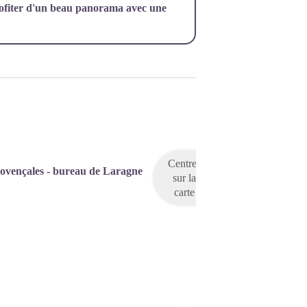
profiter d'un beau panorama avec une
Centrer
rovençales - bureau de Laragne
sur la
carte