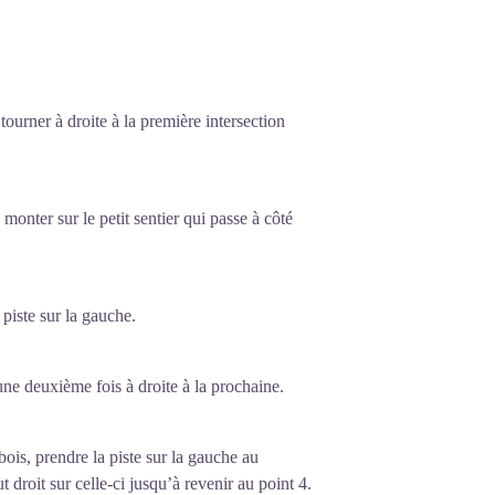
tourner à droite à la première intersection
onter sur le petit sentier qui passe à côté
 piste sur la gauche.
 une deuxième fois à droite à la prochaine.
ois, prendre la piste sur la gauche au
t droit sur celle-ci jusqu’à revenir au point 4.