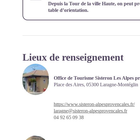
Depuis la Tour de la ville Haute, on peut 
table d’orientation.
Lieux de renseignement
Office de Tourisme Sisteron Les Alpes p
Place des Aires,
05300 Laragne-Montéglin
https://www.sisteron-alpesprovencales.fr/
laragne@sisteron-alpesprovencales.fr
04 92 65 09 38