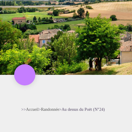
>>
Accueil
>
Randonnée
>
Au dessus du Poët (N°24)