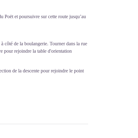
du Poët et poursuivre sur cette route jusqu’au
s à côté de la boulangerie. Tourner dans la rue
 pour rejoindre la table d'orientation
rection de la descente pour rejoindre le point