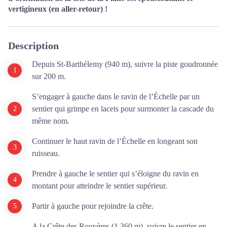
vertigineux (en aller-retour) !
Description
Depuis St-Barthélemy (940 m), suivre la piste goudronnée
sur 200 m.
S’engager à gauche dans le ravin de l’Échelle par un
sentier qui grimpe en lacets pour surmonter la cascade du
même nom.
Continuer le haut ravin de l’Échelle en longeant son
ruisseau.
Prendre à gauche le sentier qui s’éloigne du ravin en
montant pour atteindre le sentier supérieur.
Partir à gauche pour rejoindre la crête.
A la Crête des Rouyères (1 360 m), suivre le sentier en