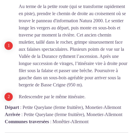
Au terme de la petite route (qui se transforme rapidement
en piste), prendre le chemin de droite au croisement où se
trouve le panneau d'information Natura 2000. Le sentier
longe les vergers au départ, puis monte en sous-bois et
traverse par moment la rivière. Cet ancien chemin
muletier, taillé dans le rocher, grimpe sinueusement face
aux falaises spectaculaires. Plusieurs points de vue sur la
Vallée de la Durance rythment l’ascension. Après une
longue succession de virages, l’itinéraire vire à droite pour
filer sous la falaise et passer une brèche. Poursuivre à
gauche dans un sous-bois agréable pour arriver sous la
bergerie de Basse Crigne (950 m).
Redescendre par le même itinéraire.
Départ
:
Petite Queylane (ferme fruitière), Monetier-Allemont
Arrivée
:
Petite Queylane (ferme fruitière), Monetier-Allemont
Communes traversées
:
Monêtier-Allemont