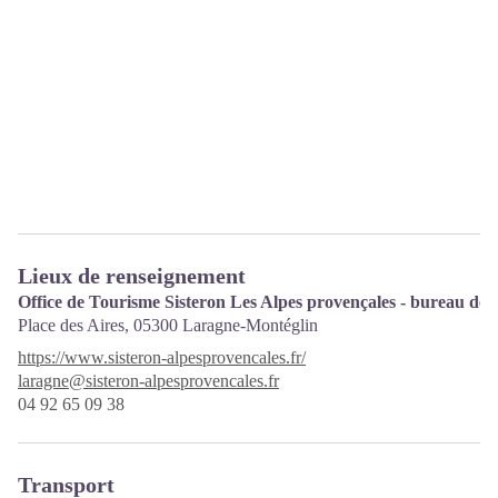
Lieux de renseignement
Office de Tourisme Sisteron Les Alpes provençales - bureau de
Place des Aires,
05300 Laragne-Montéglin
https://www.sisteron-alpesprovencales.fr/
laragne@sisteron-alpesprovencales.fr
04 92 65 09 38
Transport