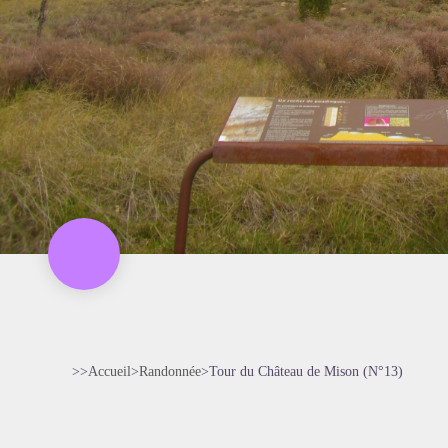
>>
Accueil
>
Randonnée
>
Tour du Château de Mison (N°13)