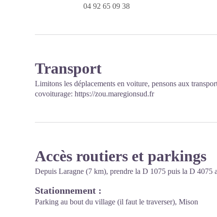
04 92 65 09 38
Transport
Limitons les déplacements en voiture, pensons aux transpo
covoiturage:
https://zou.maregionsud.fr
Accès routiers et parkings
Depuis Laragne (7 km), prendre la D 1075 puis la D 4075 a
Stationnement :
Parking au bout du village (il faut le traverser), Mison