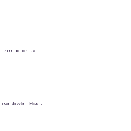
rts en commun et au
u sud direction Mison.