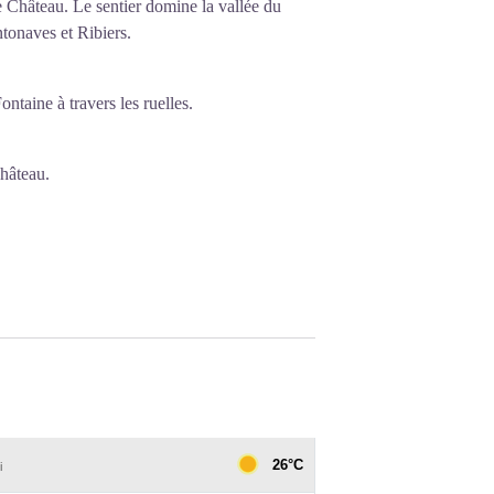
e Château. Le sentier domine la vallée du
tonaves et Ribiers.
ontaine à travers les ruelles.
Château.