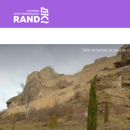
Rando Sisteron Buëch Baronnie