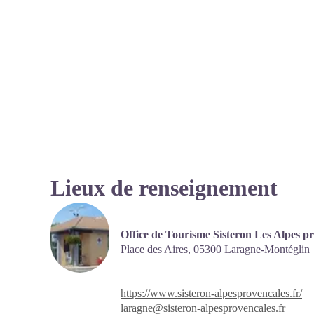
Lieux de renseignement
Office de Tourisme Sisteron Les Alpes p
Place des Aires,
05300 Laragne-Montéglin
https://www.sisteron-alpesprovencales.fr/
laragne@sisteron-alpesprovencales.fr