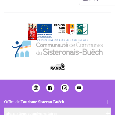
Office de Tourisme Sisteron Buëch
Informations complémentaires