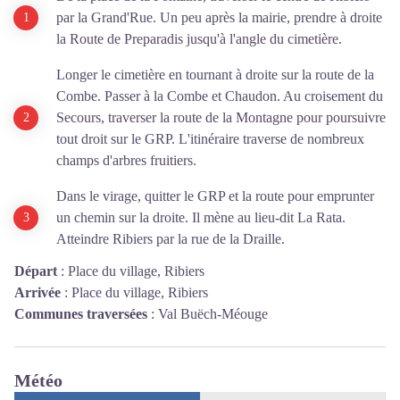
par la Grand'Rue. Un peu après la mairie, prendre à droite
la Route de Preparadis jusqu'à l'angle du cimetière.
Longer le cimetière en tournant à droite sur la route de la
Combe. Passer à la Combe et Chaudon. Au croisement du
Secours, traverser la route de la Montagne pour poursuivre
tout droit sur le GRP. L'itinéraire traverse de nombreux
champs d'arbres fruitiers.
Dans le virage, quitter le GRP et la route pour emprunter
un chemin sur la droite. Il mène au lieu-dit La Rata.
Atteindre Ribiers par la rue de la Draille.
Départ
:
Place du village, Ribiers
Arrivée
:
Place du village, Ribiers
Communes traversées
:
Val Buëch-Méouge
Météo