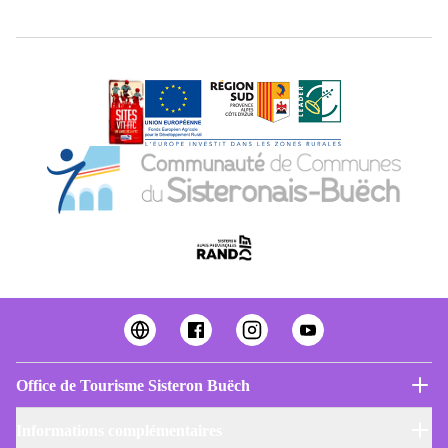
Office de Tourisme Sisteron Buëch
Informations complémentaires