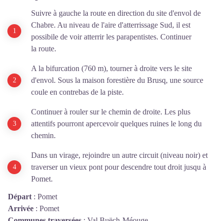
Suivre à gauche la route en direction du site d'envol de
Chabre. Au niveau de l'aire d'atterrissage Sud, il est
possibile de voir atterrir les parapentistes. Continuer
la route.
A la bifurcation (760 m), tourner à droite vers le site
d'envol. Sous la maison forestière du Brusq, une source
coule en contrebas de la piste.
Continuer à rouler sur le chemin de droite. Les plus
attentifs pourront apercevoir quelques ruines le long du
chemin.
Dans un virage, rejoindre un autre circuit (niveau noir) et
traverser un vieux pont pour descendre tout droit jusqu à
Pomet.
Départ
:
Pomet
Arrivée
:
Pomet
Communes traversées
:
Val Buëch-Méouge