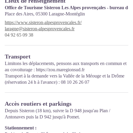
Lieux de renseignement
Office de Tourisme Sisteron Les Alpes provençales - bureau de
Place des Aires,
05300 Laragne-Montéglin
https://www.sisteron-alpesprovencales.fr/
laragne@sisteron-alpesprovencales.fr
04 92 65 09 38
Transport
Limitons les déplacements, pensons aux transports en commun et
au covoiturage :
https://zou.maregionsud.fr
Transport à la demande vers la Vallée de la Méouge et la Drôme
(réservation 24 h à l'avance) : 08 10 26 26 07
Accès routiers et parkings
Depuis Sisteron (18 km), suivre la D 948 jusqu'au Plan /
Antonaves puis la D 942 jusqu'à Pomet.
Stationnement :