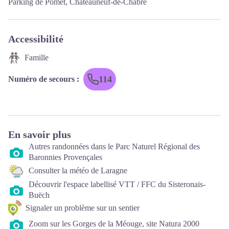
Parking de Pomet, Châteauneuf-de-Chabre
Accessibilité
Famille
114
Numéro de secours
:
En savoir plus
Autres randonnées dans le Parc Naturel Régional des
Baronnies Provençales
Consulter la météo de Laragne
Découvrir l'espace labellisé VTT / FFC du Sisteronais-
Buëch
Signaler un problème sur un sentier
Zoom sur les Gorges de la Méouge, site Natura 2000