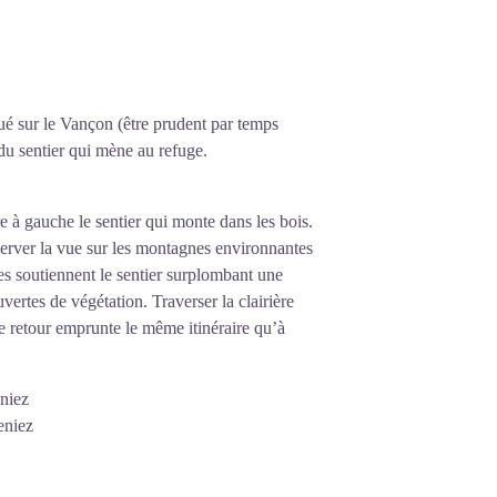
gué sur le Vançon (être prudent par temps
du sentier qui mène au refuge.
e à gauche le sentier qui monte dans les bois.
bserver la vue sur les montagnes environnantes
hes soutiennent le sentier surplombant une
uvertes de végétation. Traverser la clairière
 retour emprunte le même itinéraire qu’à
eniez
eniez