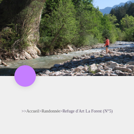
>>
Accueil
>
Randonnée
>
Refuge d'Art La Forest (N°5)