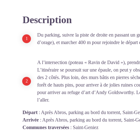
Description
Du parking, suivre la piste de droite en passant un 
d’orage), et marcher 400 m pour rejoindre le départ 
A l’intersection (poteau « Ravin de David »), prendr
L’itinéraire se poursuit sur une épaule, on peut y o
des 2 côtés. Plus loin, des murs bâtis en pierres sèc
forêt de hauts pins, pour arriver à de jolies ruines co
pour arriver au refuge d’art d’Andy Goldsworthy. Le
l’aller.
Départ
:
Après Abros, parking au bord du torrent, Saint-G
Arrivée
:
Après Abros, parking au bord du torrent, Saint-G
Communes traversées
:
Saint-Geniez