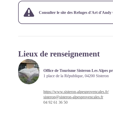
Consulter le site des Refuges d'Art d'And
Lieux de renseignement
Office de Tourisme Sisteron Les Alpes pr
1 place de la République,
04200
Sisteron
https://www.sisteron-alpesprovencales.fr/
sisteron@sisteron-alpesprovencales.fr
04 92 61 36 50