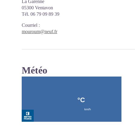
La Garenne
05300 Ventavon
Tél. 06 79 09 89 39
Courriel
:
mouroum@neuf.fr
Météo