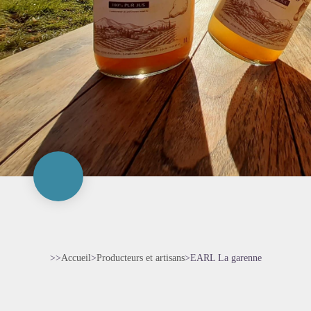
>>
Accueil
>
Producteurs et artisans
>
EARL La garenne