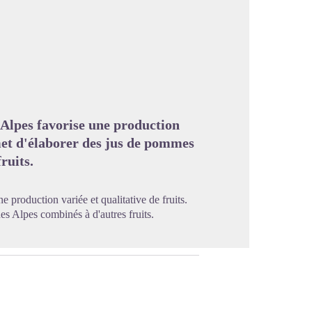
image en plein écran
-Alpes favorise une production
rmet d'élaborer des jus de pommes
ruits.
 production variée et qualitative de fruits.
s Alpes combinés à d'autres fruits.