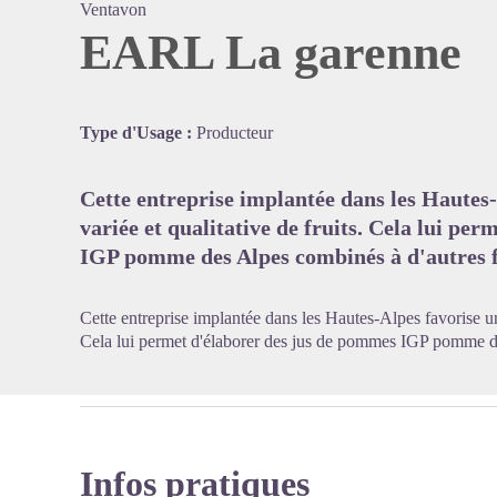
Ventavon
EARL La garenne
Voir l'
Type d'Usage :
Producteur
Cette entreprise implantée dans les Hautes
variée et qualitative de fruits. Cela lui pe
IGP pomme des Alpes combinés à d'autres f
Cette entreprise implantée dans les Hautes-Alpes favorise une
Cela lui permet d'élaborer des jus de pommes IGP pomme de
Infos pratiques