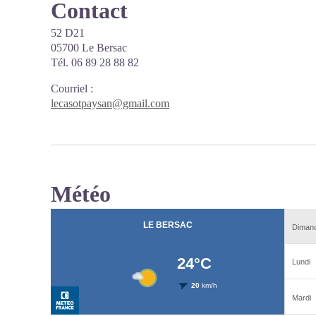
Contact
52 D21
05700 Le Bersac
Tél. 06 89 28 88 82
Courriel
:
lecasotpaysan@gmail.com
Météo