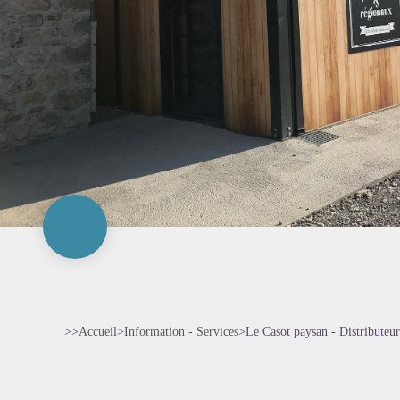
>>
Accueil
>
Information - Services
>
Le Casot paysan - Distributeu