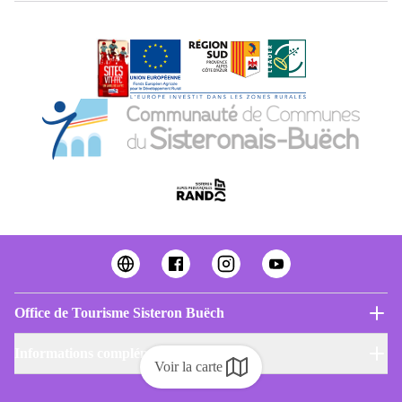
Office de Tourisme Sisteron Buëch
Informations complémentaires
Voir la carte