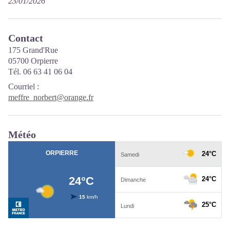
23/01/2026
Contact
175 Grand'Rue
05700 Orpierre
Tél. 06 63 41 06 04
Courriel
:
meffre_norbert@orange.fr
Météo