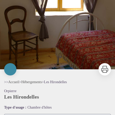
Imprimer
>>
Accueil
>
Hébergements
>
Les Hirondelles
Orpierre
Les Hirondelles
Type d'usage :
Chambre d'hôtes