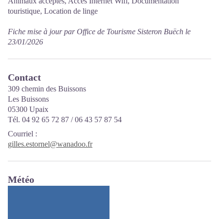
Animaux acceptés, Accès Internet Wifi, Documentation
touristique, Location de linge
Fiche mise à jour par Office de Tourisme Sisteron Buëch le
23/01/2026
Contact
309 chemin des Buissons
Les Buissons
05300 Upaix
Tél. 04 92 65 72 87 / 06 43 57 87 54
Courriel
:
gilles.estornel@wanadoo.fr
Météo