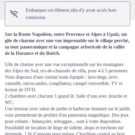
Embarquer cet élément afin d'y avoir accès hors
connexion
Sur la Route Napoléon, entre Provence et Alpes à Upaix, un
gîte de charme avec une vue imprenable sur le village perché,
sa tour panoramique et la campagne arboricole de la vallée
de la Durance et du Buëch.
Gîte de charme avec une vue exceptionnelle sur les montagnes
des Alpes du Sud, rez-de-chaussée de villa, pour 4 à 5 personnes
Vous disposez d'une cuisine toute équipée : lave-linge, lave-
vaisselle, micro-ondes, congélateur, canapé convertible, TV et
lecteur de DVD.
2 chambres avec chacune 1 grand lit. Salle d’eau avec douche et
WC.
Une terrasse avec salon de jardin et barbecue donnant sur le jardin
vous permettront de profiter d'un panorama magnifique. Des jeux
pour enfants : balançoire, toboggan... sont à votre disposition.
Possibilité de location de linge de toilette, draps et torchons sur
demande, 1 lit d’appoint pour enfant. Chauffage central au bois.