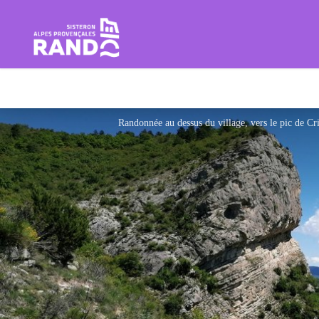
Rando Sisteron Buëch Baronnie