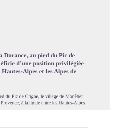
image en plein écran
la Durance, au pied du Pic de
ficie d’une position privilégiée
s Hautes-Alpes et les Alpes de
ed du Pic de Crigne, le village de Monêtier-
 Provence, à la limite entre les Hautes-Alpes