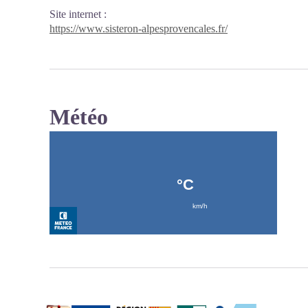
Site internet
:
https://www.sisteron-alpesprovencales.fr/
Météo