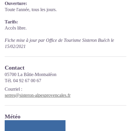
Ouverture:
Toute l'année, tous les jours.
Tarifs:
Accès libre.
Fiche mise à jour par Office de Tourisme Sisteron Buëch le
15/02/2021
Contact
05700 La Bâtie-Montsaléon
Tél. 04 92 67 00 67
Courriel
:
serres@sisteron-alpesprovencales.fr
Météo