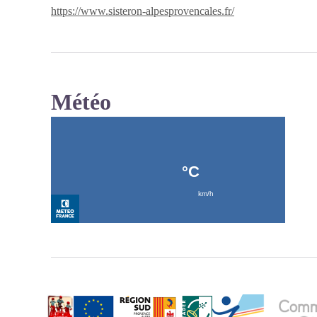
https://www.sisteron-alpesprovencales.fr/
Météo