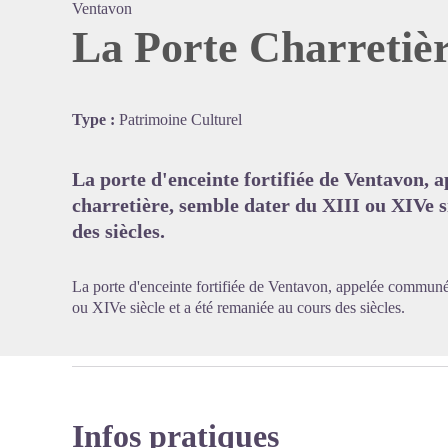
Ventavon
La Porte Charretiè
Voir l'
Type :
Patrimoine Culturel
La porte d'enceinte fortifiée de Ventavon
charretière, semble dater du XIII ou XIVe s
des siècles.
La porte d'enceinte fortifiée de Ventavon, appelée communé
ou XIVe siècle et a été remaniée au cours des siècles.
Infos pratiques