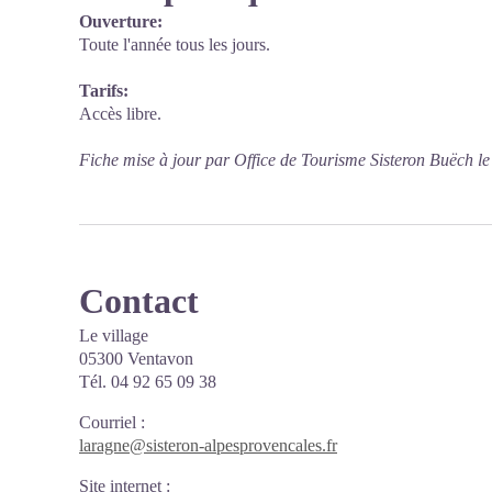
Ouverture:
Toute l'année tous les jours.
Tarifs:
Accès libre.
Fiche mise à jour par Office de Tourisme Sisteron Buëch l
Contact
Le village
05300 Ventavon
Tél. 04 92 65 09 38
Courriel
:
laragne@sisteron-alpesprovencales.fr
Site internet
: