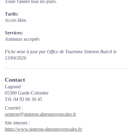
Toute l'année tous les jours.
Tarifs:
Accès libre.
Services:
Animaux acceptés
Fiche mise à jour par Office de Tourisme Sisteron Buëch le
13/04/2026
Contact
Lagrand
05300 Garde-Colombe
Tél. 04 92 66 30 45
Courriel
:
orpierre@sisteron-alpesprovencales.fr
Site internet
:
https://www.sisteron-alpesprovencales.fr/