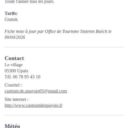
Toute l'année tous les jours.
Tarifs:
Gratuit.
Fiche mise à jour par Office de Tourisme Sisteron Buëch le
09/04/2026
Contact
Le village
05300 Upaix
Tél. 06 78 95 43 10
Courriel
:
castrum.de.upaysio05@gmail.com
Site internet
:
http://www.castrumdeupaysio.fr
Météo