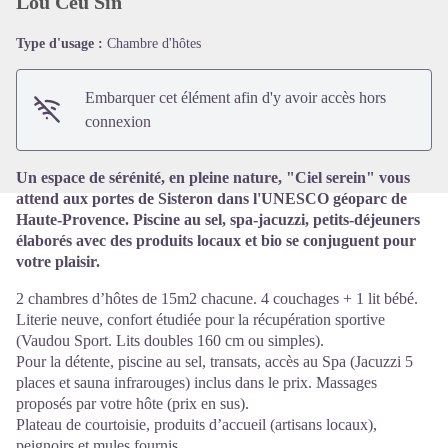
Lou Cèu Sin
Type d'usage :
Chambre d'hôtes
Voir l'image en plein écran
Embarquer cet élément afin d'y avoir accès hors
connexion
Un espace de sérénité, en pleine nature, "Ciel serein" vous
attend aux portes de Sisteron dans l'UNESCO géoparc de
Haute-Provence. Piscine au sel, spa-jacuzzi, petits-déjeuners
élaborés avec des produits locaux et bio se conjuguent pour
votre plaisir.
2 chambres d’hôtes de 15m2 chacune. 4 couchages + 1 lit bébé.
Literie neuve, confort étudiée pour la récupération sportive
(Vaudou Sport. Lits doubles 160 cm ou simples).
Pour la détente, piscine au sel, transats, accès au Spa (Jacuzzi 5
places et sauna infrarouges) inclus dans le prix. Massages
proposés par votre hôte (prix en sus).
Plateau de courtoisie, produits d’accueil (artisans locaux),
peignoirs et mules fournis.