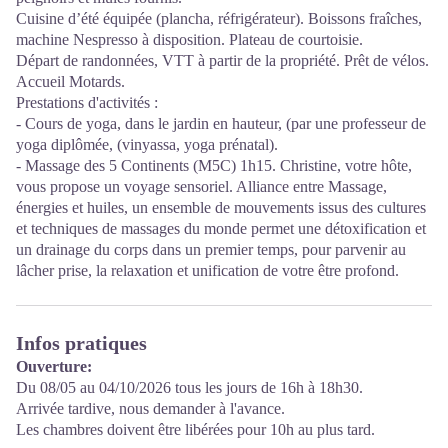
Cuisine d’été équipée (plancha, réfrigérateur). Boissons fraîches,
machine Nespresso à disposition. Plateau de courtoisie.
Départ de randonnées, VTT à partir de la propriété. Prêt de vélos.
Accueil Motards.
Prestations d'activités :
- Cours de yoga, dans le jardin en hauteur, (par une professeur de
yoga diplômée, (vinyassa, yoga prénatal).
- Massage des 5 Continents (M5C) 1h15. Christine, votre hôte,
vous propose un voyage sensoriel. Alliance entre Massage,
énergies et huiles, un ensemble de mouvements issus des cultures
et techniques de massages du monde permet une détoxification et
un drainage du corps dans un premier temps, pour parvenir au
lâcher prise, la relaxation et unification de votre être profond.
Infos pratiques
Ouverture:
Du 08/05 au 04/10/2026 tous les jours de 16h à 18h30.
Arrivée tardive, nous demander à l'avance.
Les chambres doivent être libérées pour 10h au plus tard.