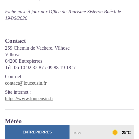
Fiche mise à jour par Office de Tourisme Sisteron Buëch le
19/06/2026
Contact
259 Chemin de Vachere, Vilhosc
Vilhosc
04200 Entrepierres
Tél. 06 10 92 32 87 / 09 88 19 18 51
Courriel
:
contact@louceusin.fr
Site internet
:
https://www.louceusin.fr
Météo