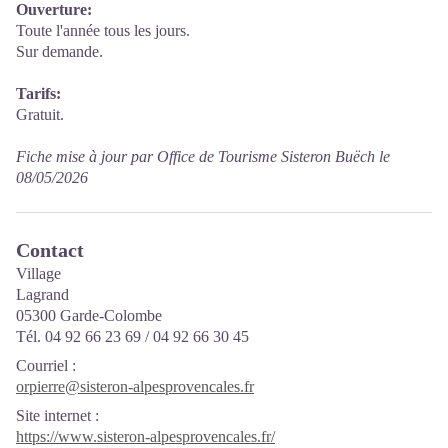
Ouverture:
Toute l'année tous les jours.
Sur demande.
Tarifs:
Gratuit.
Fiche mise à jour par Office de Tourisme Sisteron Buëch le
08/05/2026
Contact
Village
Lagrand
05300 Garde-Colombe
Tél. 04 92 66 23 69 / 04 92 66 30 45
Courriel
:
orpierre@sisteron-alpesprovencales.fr
Site internet
:
https://www.sisteron-alpesprovencales.fr/