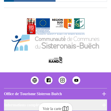
Office de Tourisme Sisteron Buëch
Informations complémentaires
Voir la carte