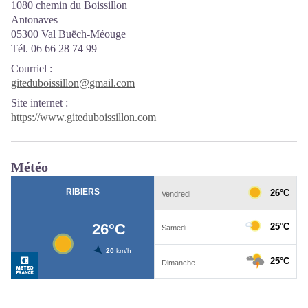
1080 chemin du Boissillon
Antonaves
05300 Val Buëch-Méouge
Tél. 06 66 28 74 99
Courriel
:
giteduboissillon@gmail.com
Site internet
:
https://www.giteduboissillon.com
Météo