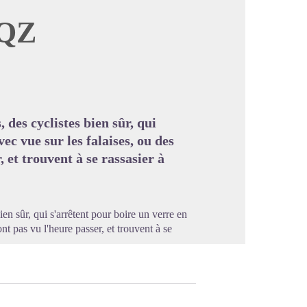
 QZ
image en plein écran
 des cyclistes bien sûr, qui
ec vue sur les falaises, ou des
 et trouvent à se rassasier à
en sûr, qui s'arrêtent pour boire un verre en
nt pas vu l'heure passer, et trouvent à se