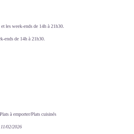
i et les week-ends de 14h à 21h30.
eek-ends de 14h à 21h30.
lats à emporter/Plats cuisinés
e 11/02/2026