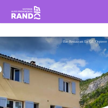
Rando Sisteron Buëch Baronnie