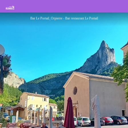
Bar Le Portail
Rando Sisteron Buëch Baronnies Provençales
Bar Le Portail_Orpierre - Bar restaurant Le Portail