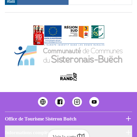
Office de Tourisme Sisteron Buëch
Informations complémentaires
Voir la carte