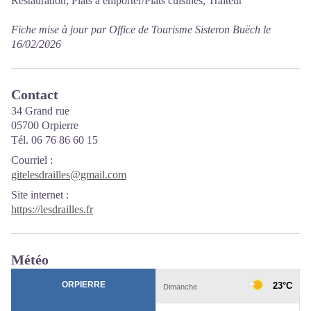
Restauration, Plats à emporter/Plats cuisinés, Traiteur
Fiche mise à jour par Office de Tourisme Sisteron Buëch le
16/02/2026
Contact
34 Grand rue
05700 Orpierre
Tél. 06 76 86 60 15
Courriel
:
gitelesdrailles@gmail.com
Site internet
:
https://lesdrailles.fr
Météo