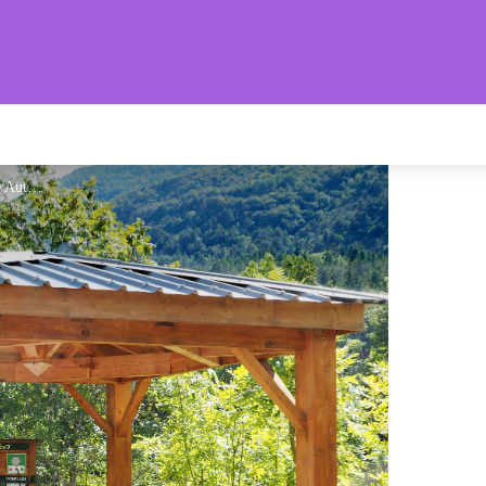
s Provençales
Station Lavage - Mairie Authon