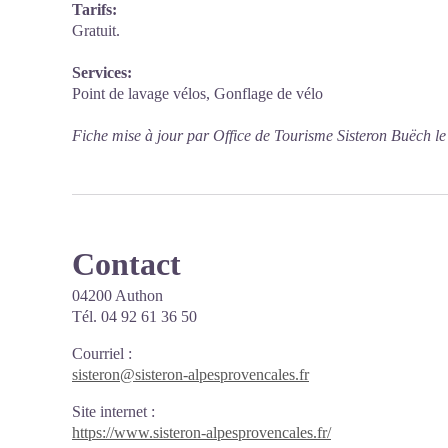
Tarifs:
Gratuit.
Services:
Point de lavage vélos, Gonflage de vélo
Fiche mise à jour par Office de Tourisme Sisteron Buëch l
Contact
04200 Authon
Tél. 04 92 61 36 50
Courriel
:
sisteron@sisteron-alpesprovencales.fr
Site internet
:
https://www.sisteron-alpesprovencales.fr/