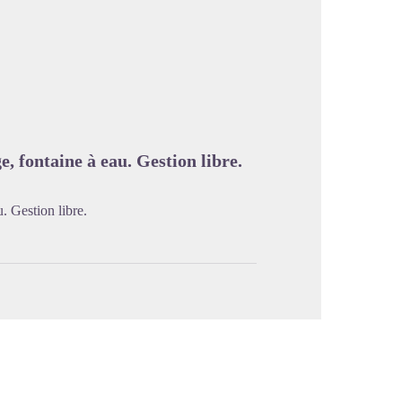
image en plein écran
e, fontaine à eau. Gestion libre.
. Gestion libre.