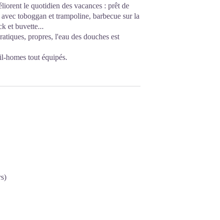
iorent le quotidien des vacances : prêt de
x avec toboggan et trampoline, barbecue sur la
k et buvette...
ratiques, propres, l'eau des douches est
il-homes tout équipés.
rs)