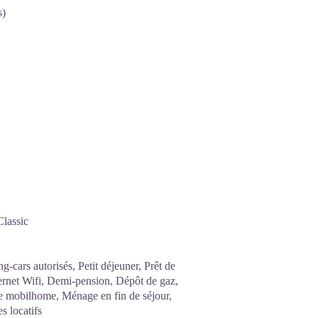
s)
Classic
cars autorisés, Petit déjeuner, Prêt de
ernet Wifi, Demi-pension, Dépôt de gaz,
e mobilhome, Ménage en fin de séjour,
s locatifs