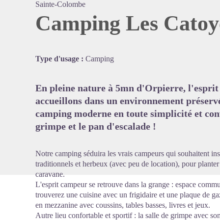
Sainte-Colombe
Camping Les Catoy
Voir l'
Type d'usage :
Camping
En pleine nature à 5mn d'Orpierre, l'esprit
accueillons dans un environnement préserv
camping moderne en toute simplicité et convi
grimpe et le pan d'escalade !
Notre camping séduira les vrais campeurs qui souhaitent in
traditionnels et herbeux (avec peu de location), pour planter
caravane.
L'esprit campeur se retrouve dans la grange : espace commu
trouverez une cuisine avec un frigidaire et une plaque de gaz
en mezzanine avec coussins, tables basses, livres et jeux.
Autre lieu confortable et sportif : la salle de grimpe avec so