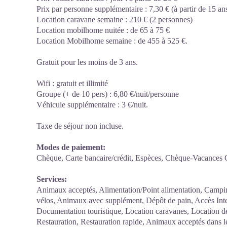
Prix par personne supplémentaire : 7,30 € (à partir de 15 an
Location caravane semaine : 210 € (2 personnes)
Location mobilhome nuitée : de 65 à 75 €
Location Mobilhome semaine : de 455 à 525 €.
Gratuit pour les moins de 3 ans.
Wifi : gratuit et illimité
Groupe (+ de 10 pers) : 6,80 €/nuit/personne
Véhicule supplémentaire : 3 €/nuit.
Taxe de séjour non incluse.
Modes de paiement:
Chèque, Carte bancaire/crédit, Espèces, Chèque-Vacances 
Services:
Animaux acceptés, Alimentation/Point alimentation, Camping-
vélos, Animaux avec supplément, Dépôt de pain, Accès Int
Documentation touristique, Location caravanes, Location d
Restauration, Restauration rapide, Animaux acceptés dans le