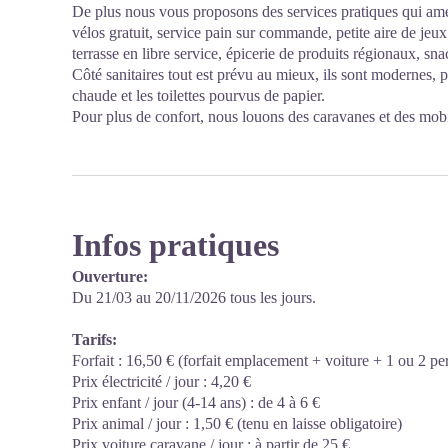
De plus nous vous proposons des services pratiques qui amél
vélos gratuit, service pain sur commande, petite aire de jeu
terrasse en libre service, épicerie de produits régionaux, snac
Côté sanitaires tout est prévu au mieux, ils sont modernes, p
chaude et les toilettes pourvus de papier.
Pour plus de confort, nous louons des caravanes et des mob
Infos pratiques
Ouverture:
Du 21/03 au 20/11/2026 tous les jours.
Tarifs:
Forfait : 16,50 € (forfait emplacement + voiture + 1 ou 2 pe
Prix électricité / jour : 4,20 €
Prix enfant / jour (4-14 ans) : de 4 à 6 €
Prix animal / jour : 1,50 € (tenu en laisse obligatoire)
Prix voiture caravane / jour : à partir de 25 €