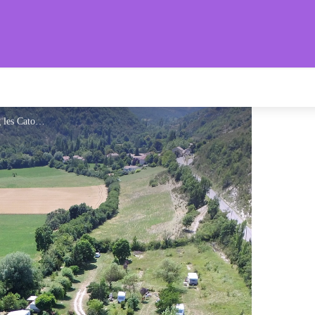
s Provençales
Vue des Catoyes - Camping les Catoyes