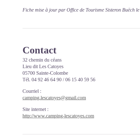
Fiche mise à jour par Office de Tourisme Sisteron Buëch l
Contact
32 chemin du céans
Lieu dit Les Catoyes
05700 Sainte-Colombe
Tél. 04 92 46 64 90 / 06 15 40 59 56
Courriel
:
camping.lescatoyes@gmail.com
Site internet
:
http://www.camping-lescatoyes.com