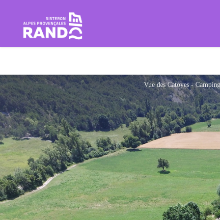
Rando Sisteron Buëch Baronnie