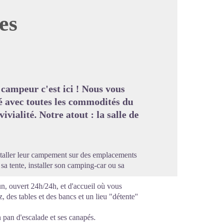
es
image en plein écran
 campeur c'est ici ! Nous vous
é avec toutes les commodités du
vialité. Notre atout : la salle de
staller leur campement sur des emplacements
 sa tente, installer son camping-car ou sa
n, ouvert 24h/24h, et d'accueil où vous
, des tables et des bancs et un lieu "détente"
n pan d'escalade et ses canapés.